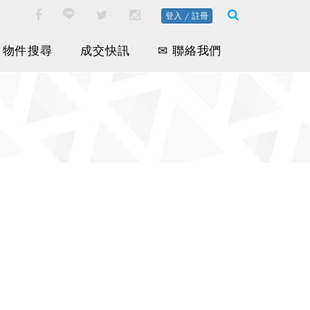
登入 / 註冊
物件搜尋
成交快訊
✉ 聯絡我們