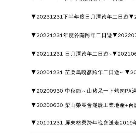
▼20231231下半年度日月潭跨年二日遊▼
▼20221231年度谷關跨年二日遊▼20220
▼20211231 日月潭跨年二日遊~
▼2021
▼20201231 苗栗烏嘎彥跨年二日遊~ ▼2
▼20200930 中秋節～山豬呆一下烤肉PA
▼20200630 柴山榮團會滿慶工業地產
▼20191231 屏東枋寮跨年晚會送走2019年