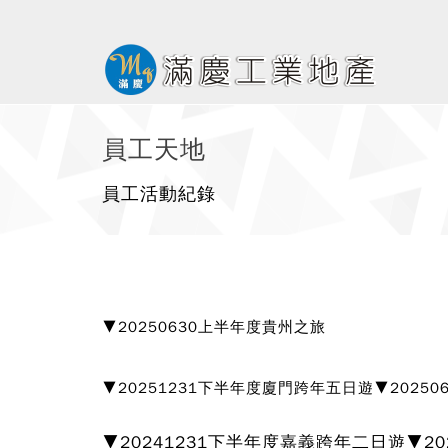
員工天地
員工活動紀錄
▼20250630上半年度貴州之旅
▼20251231下半年度廈門跨年五日遊▼2025
▼20241231下半年度嘉義跨年二日遊▼20