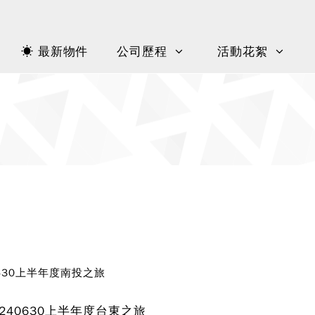
☀ 最新物件
公司歷程
活動花絮
0630上半年度南投之旅
240630上半年度台東之旅