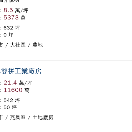
簡介說明
8.5
:
萬/坪
5373
:
萬
: 632 坪
: 0 坪
 / 大社區 / 農地
巢雙拼工業廠房
21.4
:
萬/坪
11600
:
萬
: 542 坪
: 50 坪
市 / 燕巢區 / 土地廠房