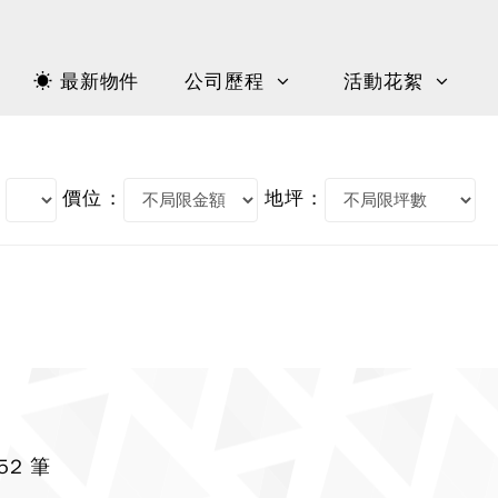
☀ 最新物件
公司歷程
活動花絮
價位 :
地坪 :
52 筆