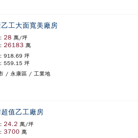
康乙工大面寬美廠房
28
:
萬/坪
26183
:
萬
: 918.69 坪
: 559.15 坪
 / 永康區 / 工業地
樹超值乙工廠房
24.2
:
萬/坪
3700
:
萬