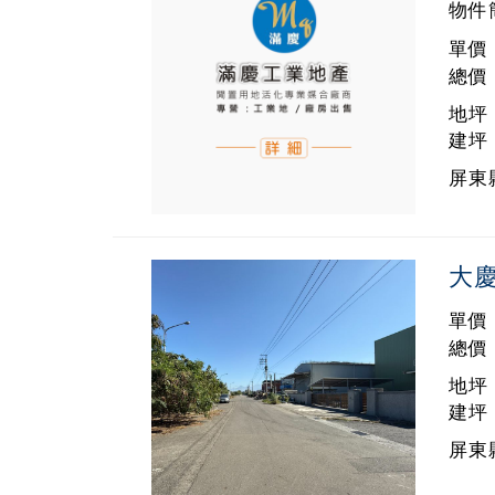
物件
單價 
總價 
地坪 
建坪 
屏東
大
單價 
總價 
地坪 
建坪 
屏東