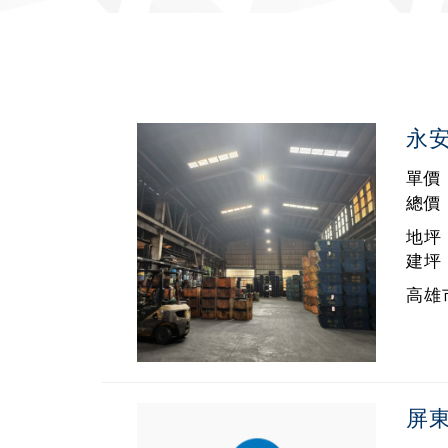
永
單價 
總價 
地坪 
建坪 
高雄市
屏