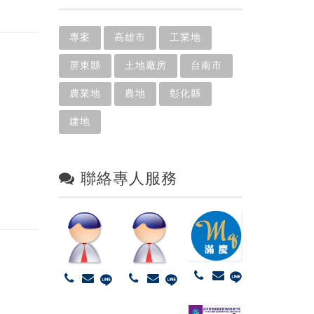
專案
高雄市
工業地
屏東縣
土地廠房
台南市
農業地
農地
彰化縣
建地
聯絡專人服務