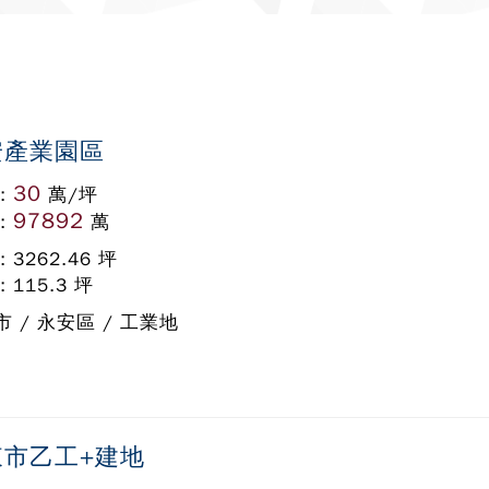
安產業園區
30
:
萬/坪
97892
:
萬
: 3262.46 坪
: 115.3 坪
 / 永安區 / 工業地
東市乙工+建地