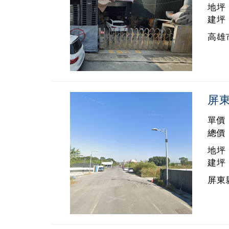
地坪 
建坪 
高雄市
屏東
單價 
總價 
地坪 
建坪 
屏東縣