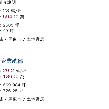
簡介說明
23
:
萬/坪
59400
:
萬
: 2585 坪
: 93 坪
縣 / 屏東市 / 土地廠房
慶企業總部
20.2
:
萬/坪
13600
:
萬
: 669.984 坪
: 726.25 坪
縣 / 屏東市 / 土地廠房