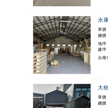
永
單價 
總價 
地坪 
建坪 
台南市
大
單價 
總價 