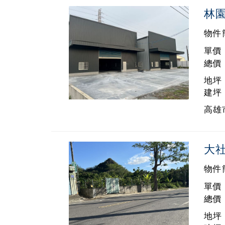
林
物件
單價 
總價 
地坪 
建坪 
高雄市
大
物件
單價 
總價 
地坪 