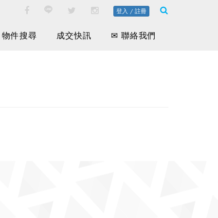
登入 / 註冊
物件搜尋
成交快訊
✉ 聯絡我們