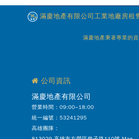
滿慶地產有限公司工業地廠房租售
滿慶地產秉著專業的資
公司資訊
滿慶地產有限公司
營業時間：
09:00~18:00
統一編號：
53241295
高雄團隊：
813029 高雄市左營區曾子路110號
Map