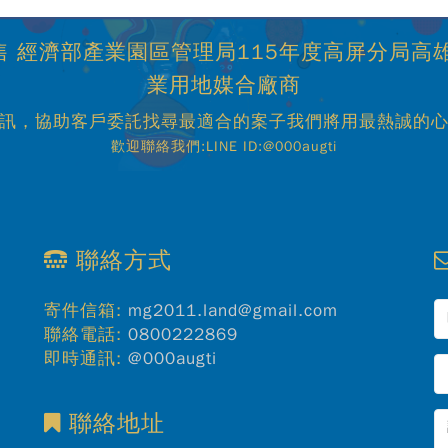
 經濟部產業園區管理局115年度高屏分局高
業用地媒合廠商
訊，協助客戶委託找尋最適合的案子我們將用最熱誠的
歡迎聯絡我們:LINE ID:@000augti
聯絡方式
寄件信箱:
mg2011.land@gmail.com
聯絡電話:
0800222869
即時通訊:
@000augti
聯絡地址