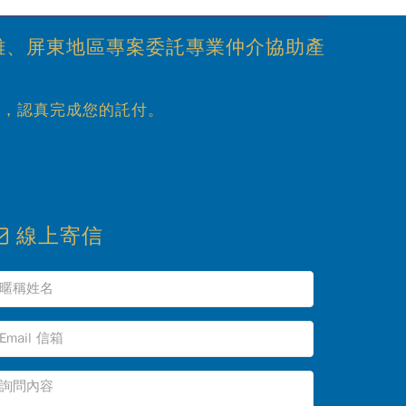
雄、屏東地區專案委託專業仲介協助產
心，認真完成您的託付。
線上寄信