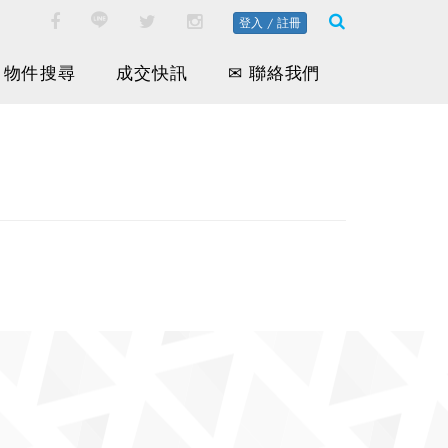
登入 / 註冊
物件搜尋
成交快訊
✉ 聯絡我們