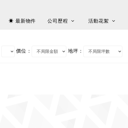
☀ 最新物件
公司歷程
活動花絮
價位 :
地坪 :