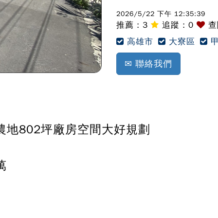
2026/5/22 下午 12:35:39
推薦 :
3
追蹤 :
0
查閱
高雄市
大寮區
甲
✉ 聯絡我們
農地802坪廠房空間大好規劃
萬