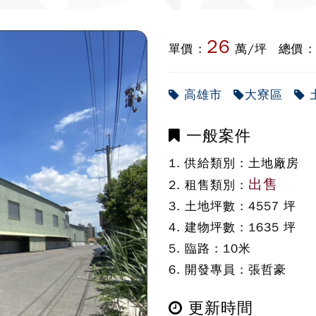
26
單價 :
萬/坪
總價 
高雄市
大寮區
一般案件
1. 供給類別 :
土地廠房
出售
2. 租售類別 :
3. 土地坪數 :
4557
坪
4. 建物坪數 :
1635
坪
5. 臨路 :
10
米
6. 開發專員 :
張哲豪
更新時間