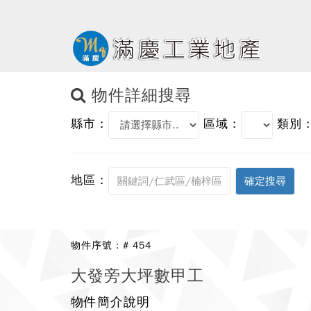
物件詳細搜尋
縣市 :
區域 :
類別 :
地區 :
物件序號 : # 454
大發旁大坪數甲工
物件簡介說明