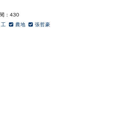
 : 430
工
農地
張哲豪