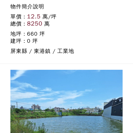
物件簡介說明
12.5
單價 :
萬/坪
8250
總價 :
萬
地坪 : 660 坪
建坪 : 0 坪
屏東縣 / 東港鎮 / 工業地