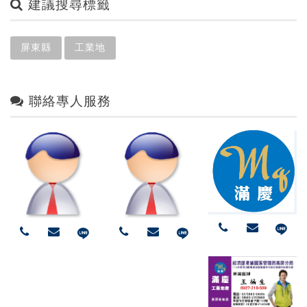
建議搜尋標籤
屏東縣
工業地
聯絡專人服務