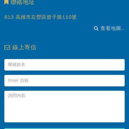
聯絡地址
813 高雄市左營區曾子路110號
查看地圖..
線上寄信