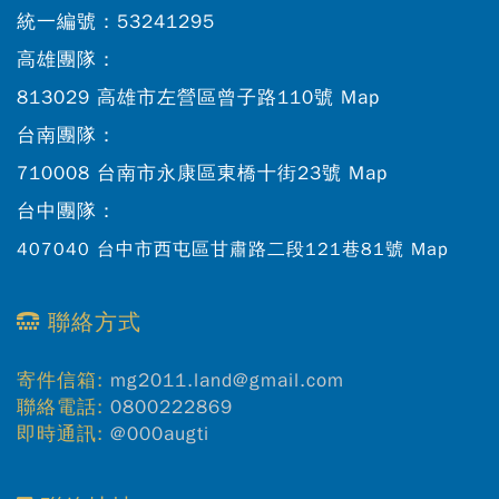
統一編號：
53241295
高雄團隊：
813029 高雄市左營區曾子路110號
Map
台南團隊：
710008 台南市永康區東橋十街23號
Map
台中團隊：
407040 台中市西屯區甘肅路二段121巷81號
Map
聯絡方式
寄件信箱:
mg2011.land@gmail.com
聯絡電話:
0800222869
即時通訊:
@000augti