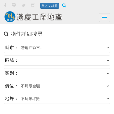
登入 / 註冊
Togg
物件詳細搜尋
縣市 :
區域 :
類別 :
價位 :
地坪 :