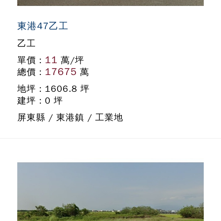
東港47乙工
乙工
11
單價 :
萬/坪
17675
總價 :
萬
地坪 : 1606.8 坪
建坪 : 0 坪
屏東縣 / 東港鎮 / 工業地