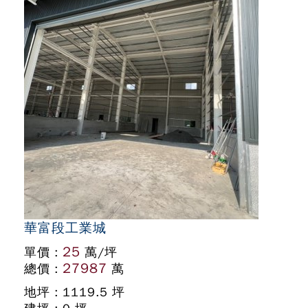
華富段工業城
25
單價 :
萬/坪
27987
總價 :
萬
地坪 : 1119.5 坪