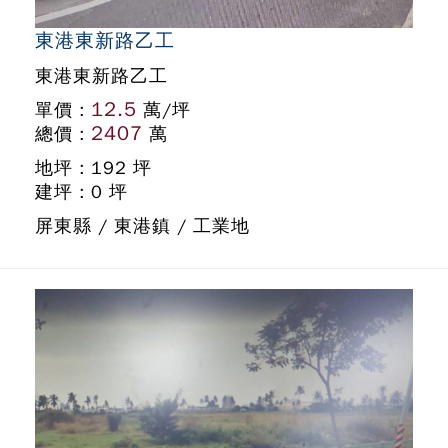
東港東新路乙工
東港東新路乙工
12.5
單價 :
萬/坪
2407
總價 :
萬
地坪 : 192 坪
建坪 : 0 坪
屏東縣 / 東港鎮 / 工業地