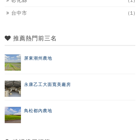
彰化縣
(1)
台中市
(1)
推薦熱門前三名
屏東潮州農地
永康乙工大面寬美廠房
鳥松都內農地