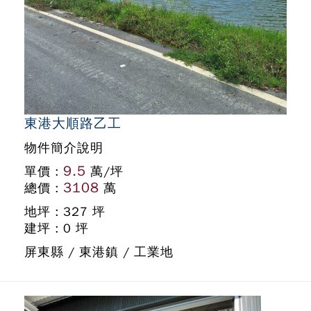
東港大順路乙工
物件簡介說明
9.5
單價 :
萬/坪
3108
總價 :
萬
地坪 : 327 坪
建坪 : 0 坪
屏東縣 / 東港鎮 / 工業地