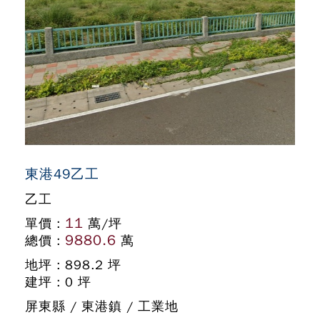
東港49乙工
乙工
11
單價 :
萬/坪
9880.6
總價 :
萬
地坪 : 898.2 坪
建坪 : 0 坪
屏東縣 / 東港鎮 / 工業地