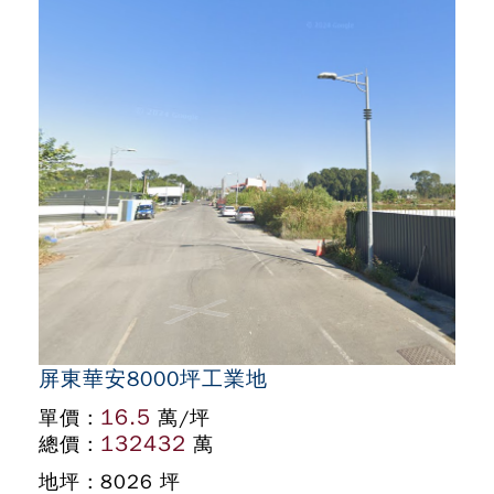
屏東華安8000坪工業地
16.5
單價 :
萬/坪
132432
總價 :
萬
地坪 : 8026 坪