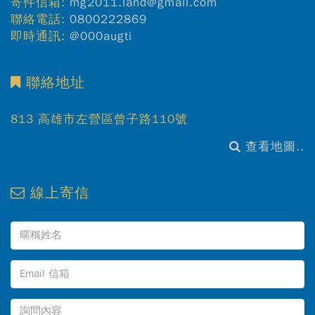
寄件信箱:
mg2011.land@gmail.com
聯絡電話:
0800222869
即時通訊:
@000augti
聯絡地址
813 高雄市左營區曾子路110號
查看地圖..
線上寄信