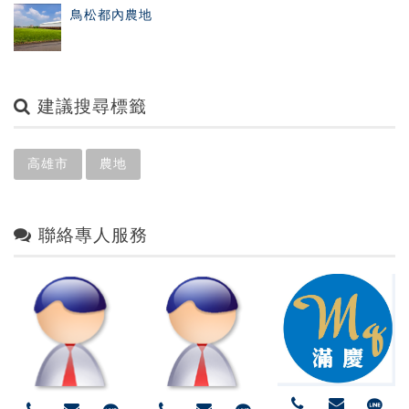
鳥松都內農地
建議搜尋標籤
高雄市
農地
聯絡專人服務