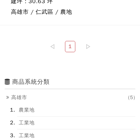
建坪 : 30.63 坪
高雄市 / 仁武區 / 農地
1
商品系統分類
高雄市
(5)
農業地
工業地
工業地