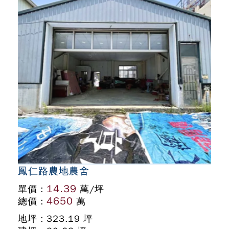
鳳仁路農地農舍
14.39
單價 :
萬/坪
4650
總價 :
萬
地坪 : 323.19 坪