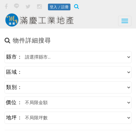
登入 / 註冊
Togg
物件詳細搜尋
縣市 :
區域 :
類別 :
價位 :
地坪 :