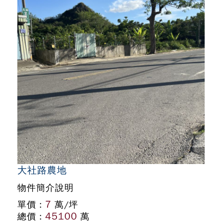
大社路農地
物件簡介說明
7
單價 :
萬/坪
45100
總價 :
萬