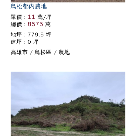
鳥松都內農地
11
單價 :
萬/坪
8575
總價 :
萬
地坪 : 779.5 坪
建坪 : 0 坪
高雄市 / 鳥松區 / 農地