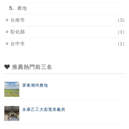
農地
台南市
(3)
彰化縣
(1)
台中市
(1)
推薦熱門前三名
屏東潮州農地
永康乙工大面寬美廠房