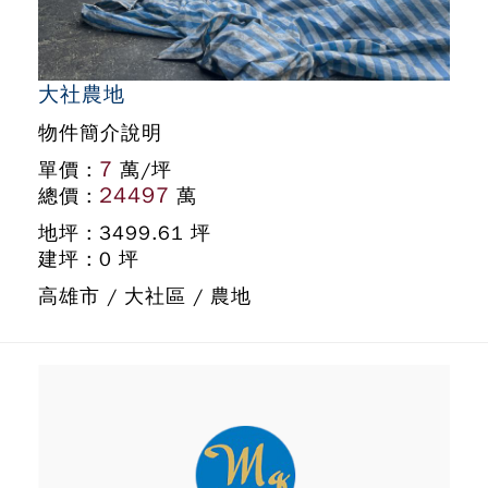
大社農地
物件簡介說明
7
單價 :
萬/坪
24497
總價 :
萬
地坪 : 3499.61 坪
建坪 : 0 坪
高雄市 / 大社區 / 農地