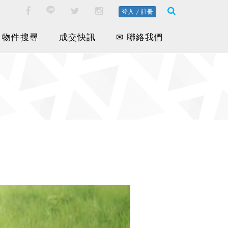
登入 / 註冊
物件搜尋
成交快訊
✉ 聯絡我們