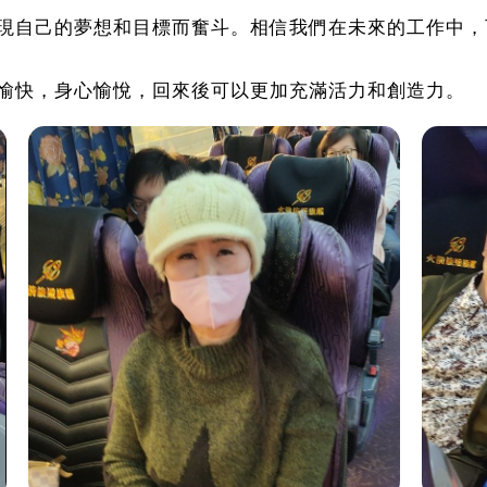
現自己的夢想和目標而奮斗。相信我們在未來的工作中，
愉快，身心愉悅，回來後可以更加充滿活力和創造力。