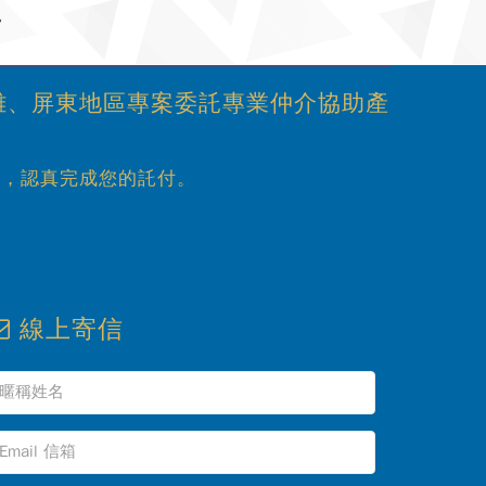
。
雄、屏東地區專案委託專業仲介協助產
心，認真完成您的託付。
線上寄信