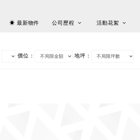
☀ 最新物件
公司歷程
活動花絮
價位 :
地坪 :