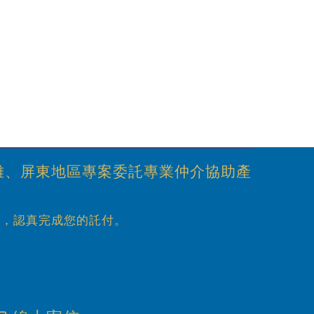
雄、屏東地區專案委託專業仲介協助產
心，認真完成您的託付。