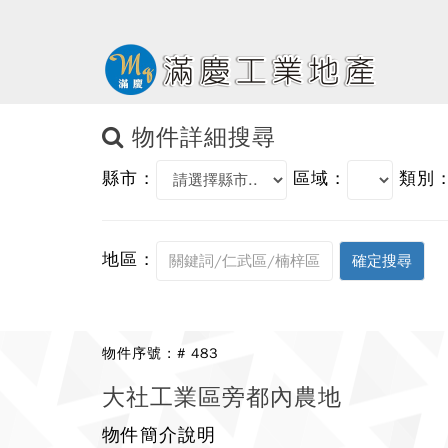
物件詳細搜尋
縣市 :
區域 :
類別 :
地區 :
物件序號 : # 483
大社工業區旁都內農地
物件簡介說明