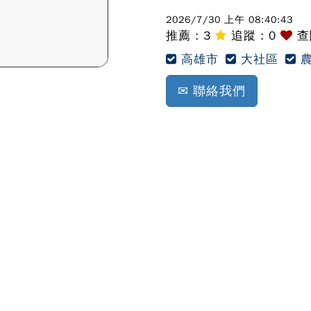
2026/7/30 上午 08:40:43
推薦 :
3
追蹤 :
0
查閱
高雄市
大社區
農
✉ 聯絡我們