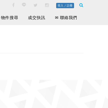
登入 / 註冊
物件搜尋
成交快訊
✉ 聯絡我們