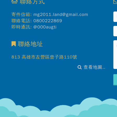
聯絡方式
寄件信箱:
mg2011.land@gmail.com
聯絡電話:
0800222869
即時通訊:
@000augti
聯絡地址
813 高雄市左營區曾子路110號
查看地圖..