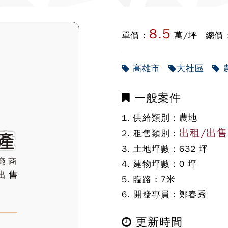
8.5
單價 :
萬/坪
總價 
高雄市
大社區
一般案件
1. 供給類別 :
農地
出租/出售
2. 租售類別 :
3. 土地坪數 :
632
坪
4. 建物坪數 :
0
坪
5. 臨路 :
7
米
6. 開發專員 :
鄭春秀
更新時間