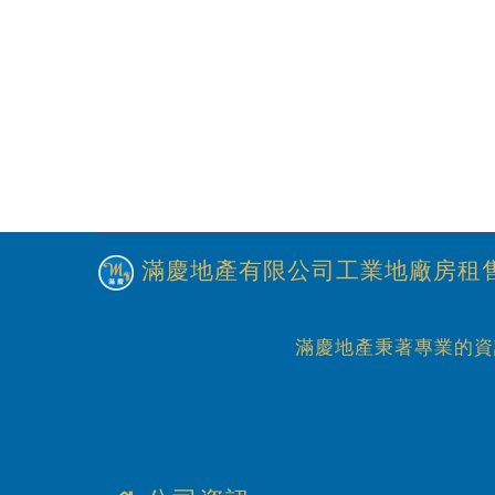
滿慶地產有限公司工業地廠房租售
滿慶地產秉著專業的資