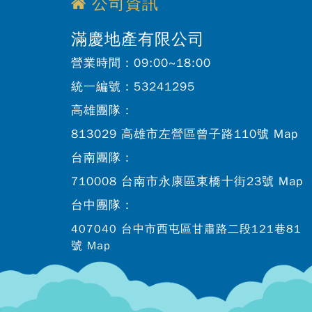
公司資訊
滿慶地產有限公司
營業時間：
09:00~18:00
統一編號：
53241295
高雄團隊：
813029 高雄市左營區曾子路110號
Map
台南團隊：
710008 台南市永康區東橋十街23號
Map
台中團隊：
407040 台中市西屯區甘肅路二段121巷81
號
Map