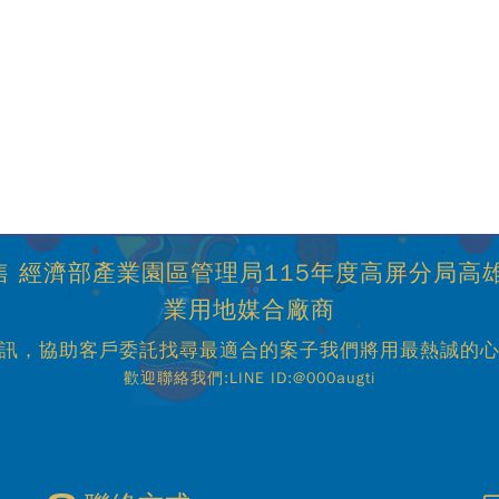
 經濟部產業園區管理局115年度高屏分局高
業用地媒合廠商
訊，協助客戶委託找尋最適合的案子我們將用最熱誠的
歡迎聯絡我們:LINE ID:@000augti