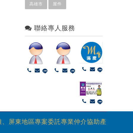
高雄市
屋件
聯絡專人服務
雄、屏東地區專案委託專業仲介協助產