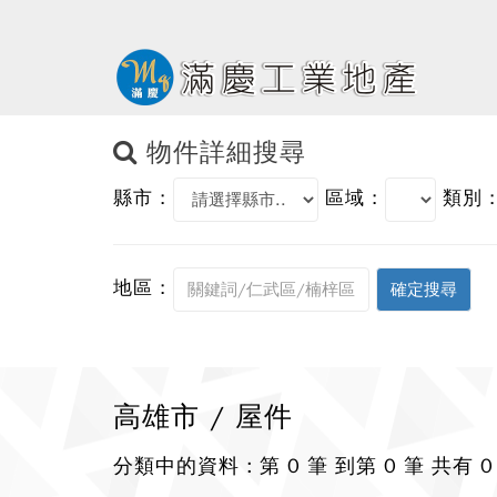
物件詳細搜尋
縣市 :
區域 :
類別 :
地區 :
高雄市 / 屋件
分類中的資料 : 第 0 筆 到第 0 筆 共有 0