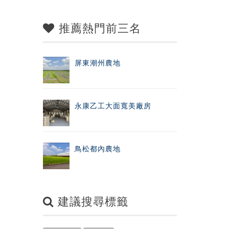
推薦熱門前三名
屏東潮州農地
永康乙工大面寬美廠房
鳥松都內農地
建議搜尋標籤