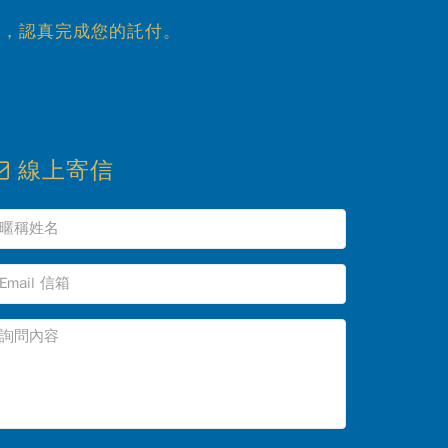
心，認真完成您的託付。
線上寄信