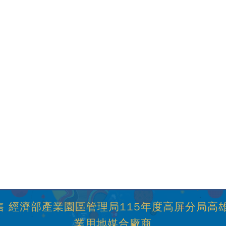
 經濟部產業園區管理局115年度高屏分局高
業用地媒合廠商