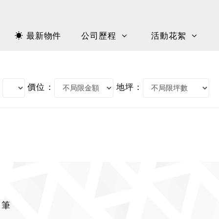
☀ 最新物件
公司歷程
活動花絮
價位 :
地坪 :
 筆