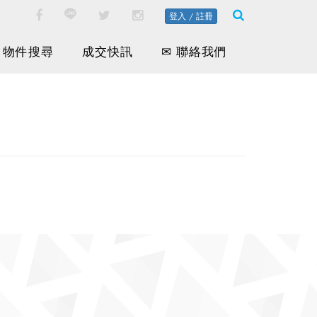
登入 / 註冊
物件搜尋
成交快訊
✉ 聯絡我們