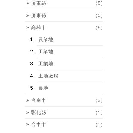
屏東縣
(5)
屏東縣
(5)
高雄市
(5)
農業地
工業地
工業地
土地廠房
農地
台南市
(3)
彰化縣
(1)
台中市
(1)