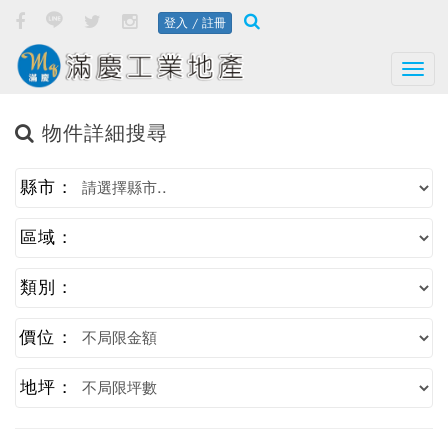
登入 / 註冊
Togg
物件詳細搜尋
縣市 :
區域 :
類別 :
價位 :
地坪 :