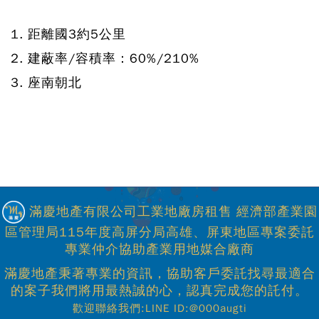
1. 距離國3約5公里
2. 建蔽率/容積率：60%/210%
3. 座南朝北
滿慶地產有限公司工業地廠房租售 經濟部產業園
區管理局115年度高屏分局高雄、屏東地區專案委託
專業仲介協助產業用地媒合廠商
滿慶地產秉著專業的資訊，協助客戶委託找尋最適合
的案子我們將用最熱誠的心，認真完成您的託付。
歡迎聯絡我們:LINE ID:@000augti