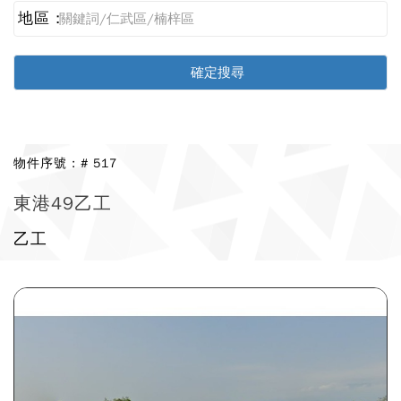
地區 :
物件序號 : # 517
東港49乙工
乙工