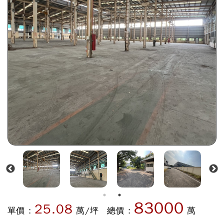
83000
25.08
單價 :
萬/坪
總價 :
萬