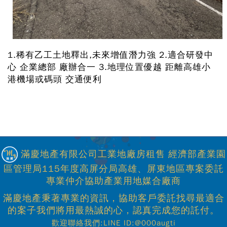
1.稀有乙工土地釋出,未來增值潛力強 2.適合研發中
心 企業總部 廠辦合一 3.地理位置優越 距離高雄小
港機場或碼頭 交通便利
滿慶地產有限公司工業地廠房租售 經濟部產業園
區管理局115年度高屏分局高雄、屏東地區專案委託
專業仲介協助產業用地媒合廠商
滿慶地產秉著專業的資訊，協助客戶委託找尋最適合
的案子我們將用最熱誠的心，認真完成您的託付。
歡迎聯絡我們:LINE ID:@000augti