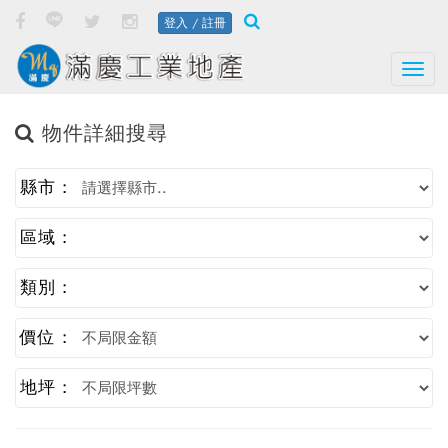
登入 / 註冊
Togg
物件詳細搜尋
縣市 :
區域 :
類別 :
價位 :
地坪 :