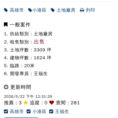
高雄市
小港區
土地廠房
列印
一般案件
1. 供給類別 :
土地廠房
出售
2. 租售類別 :
3. 土地坪數 :
3309
坪
4. 建物坪數 :
1624
坪
5. 臨路 :
20
米
6. 開發專員 :
王福生
更新時間
2026/5/22 下午 12:31:29
推薦 :
3
追蹤 :
0
查閱 : 281
高雄市
小港區
王福生