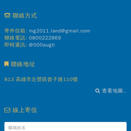
聯絡方式
寄件信箱:
mg2011.land@gmail.com
聯絡電話:
0800222869
即時通訊:
@000augti
聯絡地址
813 高雄市左營區曾子路110號
查看地圖..
線上寄信