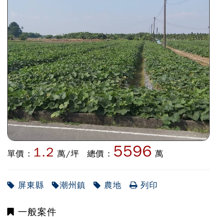
5596
1.2
單價 :
萬/坪
總價 :
萬
屏東縣
潮州鎮
農地
列印
一般案件