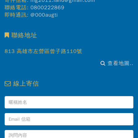
寄件信箱:
mg2011.land@gmail.com
聯絡電話:
0800222869
即時通訊:
@000augti
聯絡地址
813 高雄市左營區曾子路110號
查看地圖..
線上寄信