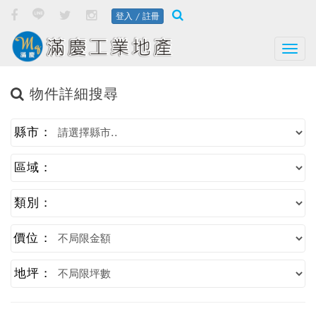
登入 / 註冊
Togg
物件詳細搜尋
縣市 :
區域 :
類別 :
價位 :
地坪 :