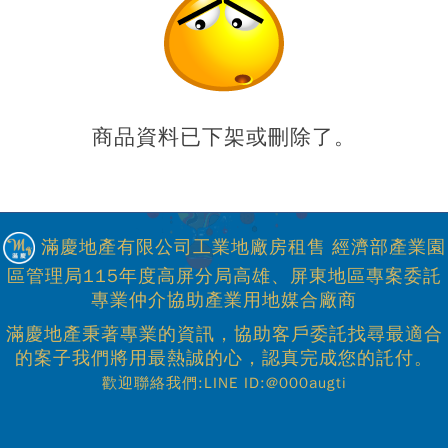
商品資料已下架或刪除了。
滿慶地產有限公司工業地廠房租售 經濟部產業園
區管理局115年度高屏分局高雄、屏東地區專案委託
專業仲介協助產業用地媒合廠商
滿慶地產秉著專業的資訊，協助客戶委託找尋最適合
的案子我們將用最熱誠的心，認真完成您的託付。
歡迎聯絡我們:LINE ID:@000augti