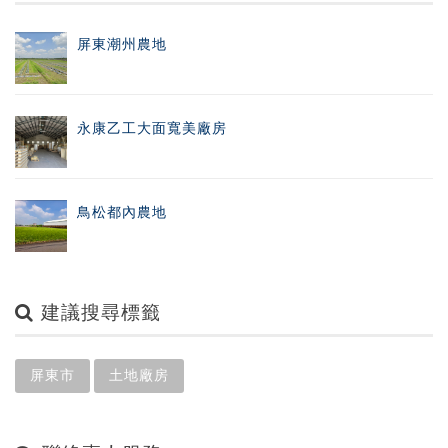
屏東潮州農地
永康乙工大面寬美廠房
鳥松都內農地
建議搜尋標籤
屏東市
土地廠房