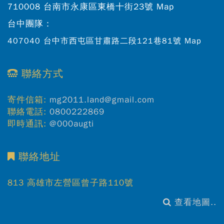
710008 台南市永康區東橋十街23號
Map
台中團隊：
407040 台中市西屯區甘肅路二段121巷81號
Map
聯絡方式
寄件信箱:
mg2011.land@gmail.com
聯絡電話:
0800222869
即時通訊:
@000augti
聯絡地址
813 高雄市左營區曾子路110號
查看地圖..