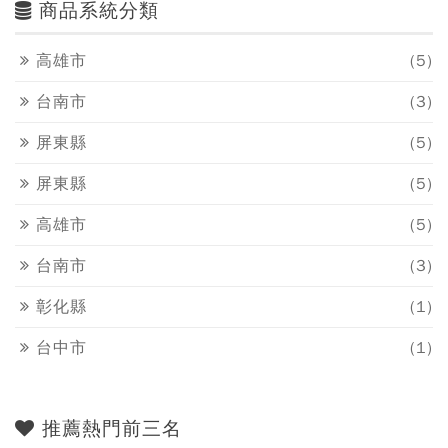
商品系統分類
高雄市
(5)
台南市
(3)
屏東縣
(5)
屏東縣
(5)
高雄市
(5)
台南市
(3)
彰化縣
(1)
台中市
(1)
推薦熱門前三名