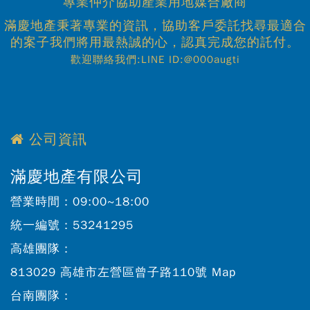
專業仲介協助產業用地媒合廠商
滿慶地產秉著專業的資訊，協助客戶委託找尋最適合
的案子我們將用最熱誠的心，認真完成您的託付。
歡迎聯絡我們:LINE ID:@000augti
公司資訊
滿慶地產有限公司
營業時間：
09:00~18:00
統一編號：
53241295
高雄團隊：
813029 高雄市左營區曾子路110號
Map
台南團隊：