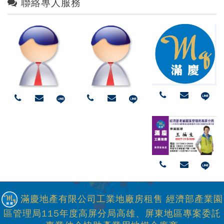
聯絡專人服務
滿慶地產有限公司工業地廠房租售 經濟部產業園
區管理局115年度高屏分局高雄、屏東地區專案委託