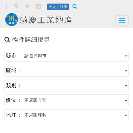
登入 / 註冊
Togg
物件詳細搜尋
縣市 :
區域 :
類別 :
價位 :
地坪 :