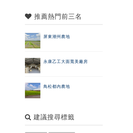
推薦熱門前三名
屏東潮州農地
永康乙工大面寬美廠房
鳥松都內農地
建議搜尋標籤