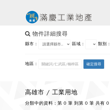
物件詳細搜尋
縣市 :
區域 :
類別 :
地區 :
高雄市 / 工業用地
分類中的資料 : 第 0 筆 到第 0 筆 共有 0