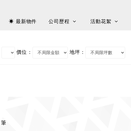
☀ 最新物件
公司歷程
活動花絮
價位 :
地坪 :
 筆