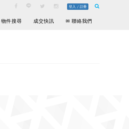
登入 / 註冊
物件搜尋
成交快訊
✉ 聯絡我們