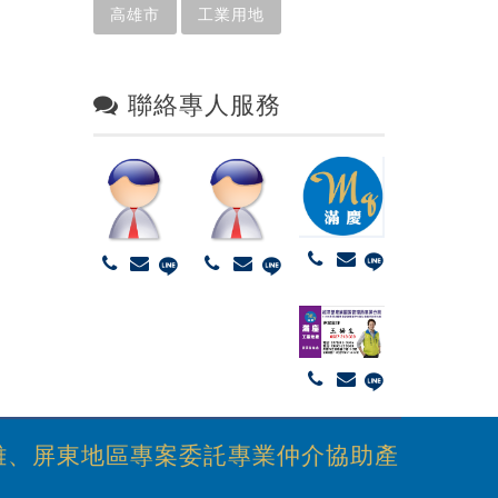
高雄市
工業用地
聯絡專人服務
雄、屏東地區專案委託專業仲介協助產