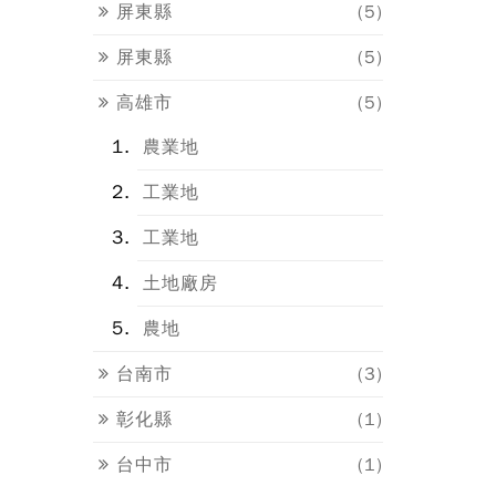
屏東縣
(5)
屏東縣
(5)
高雄市
(5)
農業地
工業地
工業地
土地廠房
農地
台南市
(3)
彰化縣
(1)
台中市
(1)