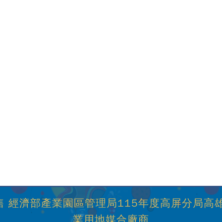
 經濟部產業園區管理局115年度高屏分局高
業用地媒合廠商