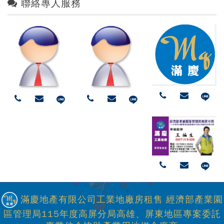
聯絡專人服務
滿慶地產有限公司工業地廠房租售 經濟部產業園
區管理局115年度高屏分局高雄、屏東地區專案委託