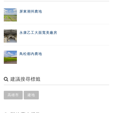
屏東潮州農地
永康乙工大面寬美廠房
鳥松都內農地
建議搜尋標籤
高雄市
建地