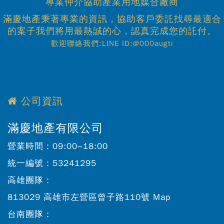
專業仲介協助產業用地媒合廠商
滿慶地產秉著專業的資訊，協助客戶委託找尋最適合
的案子我們將用最熱誠的心，認真完成您的託付。
歡迎聯絡我們:LINE ID:@000augti
公司資訊
滿慶地產有限公司
營業時間：
09:00~18:00
統一編號：
53241295
高雄團隊：
813029 高雄市左營區曾子路110號
Map
台南團隊：