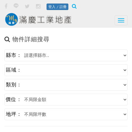
登入 / 註冊
Togg
物件詳細搜尋
縣市 :
區域 :
類別 :
價位 :
地坪 :