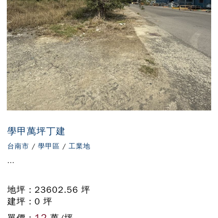
學甲萬坪丁建
台南市
/
學甲區
/
工業地
...
地坪 : 23602.56 坪
建坪 : 0 坪
12