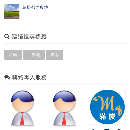
鳥松都內農地
建議搜尋標籤
台南
工業地
農地
聯絡專人服務