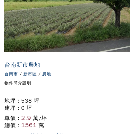
台南新市農地
台南市
/
新市區
/
農地
物件簡介說明...
地坪 : 538 坪
建坪 : 0 坪
2.9
單價 :
萬/坪
1561
總價 :
萬