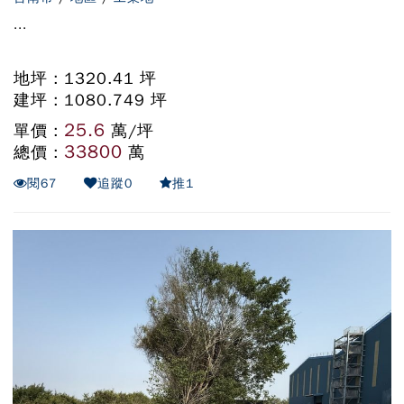
...
地坪 : 1320.41 坪
建坪 : 1080.749 坪
25.6
單價 :
萬/坪
33800
總價 :
萬
閱
67
追蹤
0
推
1