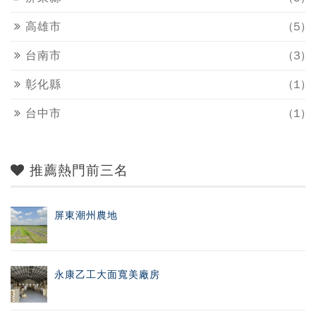
高雄市
(5)
台南市
(3)
彰化縣
(1)
台中市
(1)
推薦熱門前三名
屏東潮州農地
永康乙工大面寬美廠房