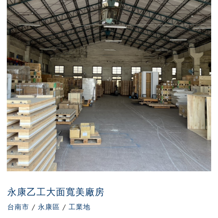
永康乙工大面寬美廠房
台南市
/
永康區
/
工業地