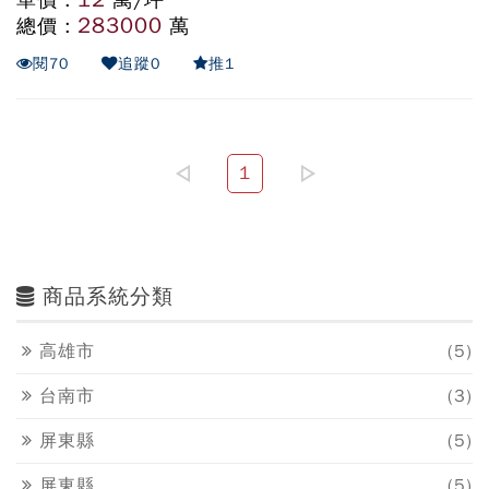
單價 :
萬/坪
283000
總價 :
萬
閱
70
追蹤
0
推
1
1
商品系統分類
高雄市
(5)
台南市
(3)
屏東縣
(5)
屏東縣
(5)