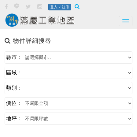
登入 / 註冊
Togg
物件詳細搜尋
縣市 :
區域 :
類別 :
價位 :
地坪 :