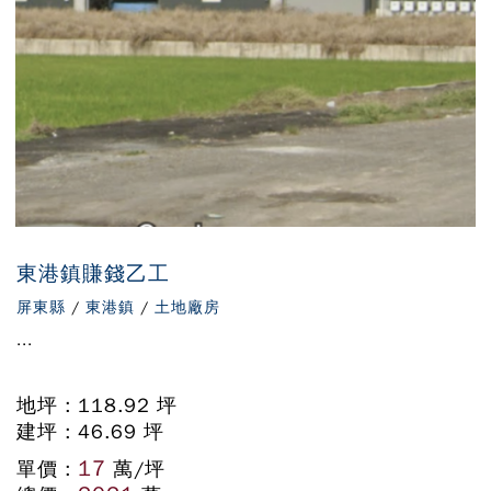
東港鎮賺錢乙工
屏東縣
/
東港鎮
/
土地廠房
...
地坪 : 118.92 坪
建坪 : 46.69 坪
17
單價 :
萬/坪