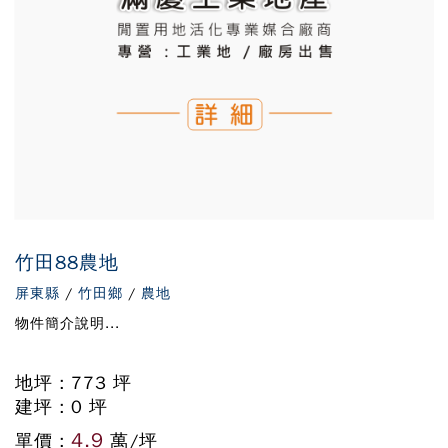
竹田88農地
屏東縣
/
竹田鄉
/
農地
物件簡介說明...
地坪 : 773 坪
建坪 : 0 坪
4.9
單價 :
萬/坪