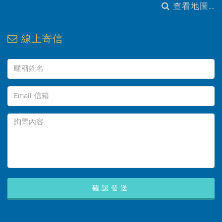
查看地圖..
線上寄信