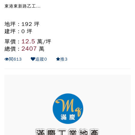
東港東新路乙工...
地坪 : 192 坪
建坪 : 0 坪
12.5
單價 :
萬/坪
2407
總價 :
萬
閱
613
追蹤
0
推
3