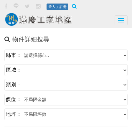
登入 / 註冊
Togg
物件詳細搜尋
縣市 :
區域 :
類別 :
價位 :
地坪 :