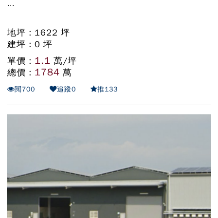
...
地坪 : 1622 坪
建坪 : 0 坪
1.1
單價 :
萬/坪
1784
總價 :
萬
閱
700
追蹤
0
推
133