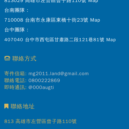
813029 高雄市左營區曾子路110號
Map
台南團隊：
710008 台南市永康區東橋十街23號
Map
台中團隊：
407040 台中市西屯區甘肅路二段121巷81號
Map
聯絡方式
寄件信箱:
mg2011.land@gmail.com
聯絡電話:
0800222869
即時通訊:
@000augti
聯絡地址
813 高雄市左營區曾子路110號