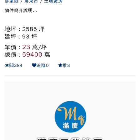
屏東縣
/
屏東市
/
土地廠房
物件簡介說明...
地坪 : 2585 坪
建坪 : 93 坪
23
單價 :
萬/坪
59400
總價 :
萬
閱
384
追蹤
0
推
3