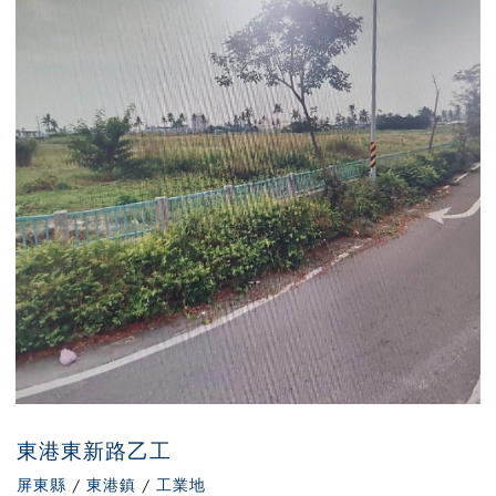
東港東新路乙工
屏東縣
/
東港鎮
/
工業地