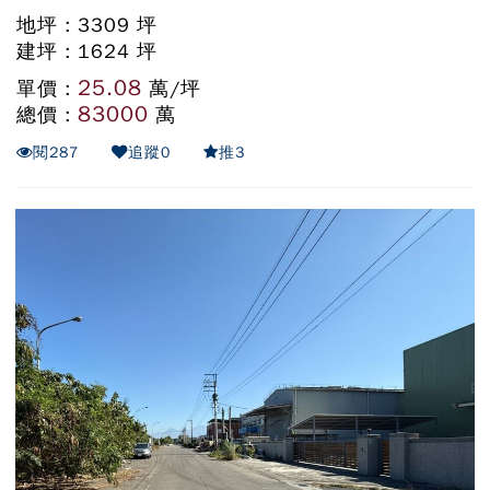
地坪 : 3309 坪
建坪 : 1624 坪
25.08
單價 :
萬/坪
83000
總價 :
萬
閱
287
追蹤
0
推
3