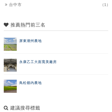
台中市
(1)
推薦熱門前三名
屏東潮州農地
永康乙工大面寬美廠房
鳥松都內農地
建議搜尋標籤