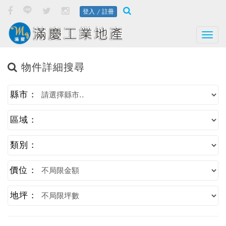
登入 / 註冊
Togg
物件詳細搜尋
縣市 :
區域 :
類別 :
價位 :
地坪 :