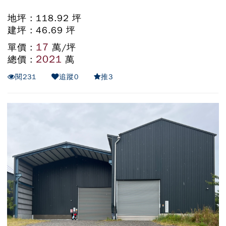
地坪 : 118.92 坪
建坪 : 46.69 坪
17
單價 :
萬/坪
2021
總價 :
萬
閱
231
追蹤
0
推
3