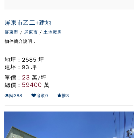
屏東市乙工+建地
屏東縣
/
屏東市
/
土地廠房
物件簡介說明...
地坪 : 2585 坪
建坪 : 93 坪
23
單價 :
萬/坪
59400
總價 :
萬
閱
388
追蹤
0
推
3