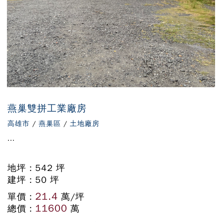
燕巢雙拼工業廠房
高雄市
/
燕巢區
/
土地廠房
...
地坪 : 542 坪
建坪 : 50 坪
21.4
單價 :
萬/坪
11600
總價 :
萬