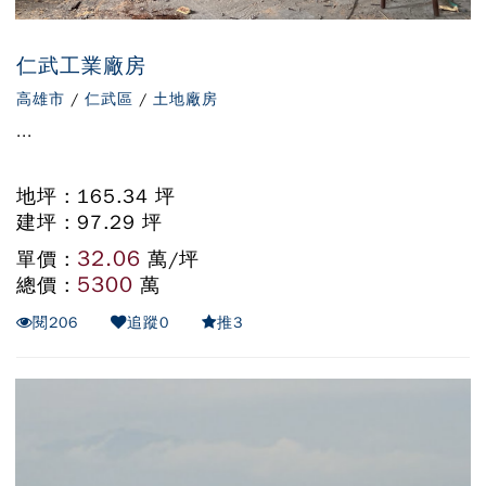
仁武工業廠房
高雄市
/
仁武區
/
土地廠房
...
地坪 : 165.34 坪
建坪 : 97.29 坪
32.06
單價 :
萬/坪
5300
總價 :
萬
閱
206
追蹤
0
推
3