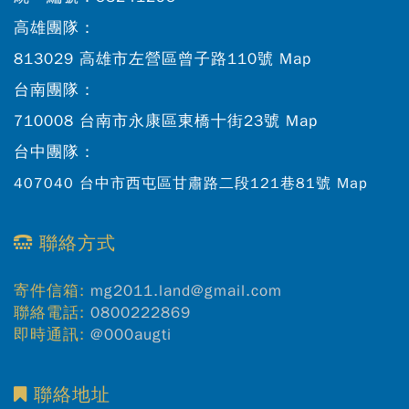
高雄團隊：
813029 高雄市左營區曾子路110號
Map
台南團隊：
710008 台南市永康區東橋十街23號
Map
台中團隊：
407040 台中市西屯區甘肅路二段121巷81號
Map
聯絡方式
寄件信箱:
mg2011.land@gmail.com
聯絡電話:
0800222869
即時通訊:
@000augti
聯絡地址