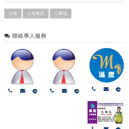
土地
土地廠房
工業地
聯絡專人服務