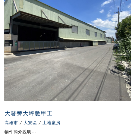
大發旁大坪數甲工
高雄市
/
大寮區
/
土地廠房
物件簡介說明...