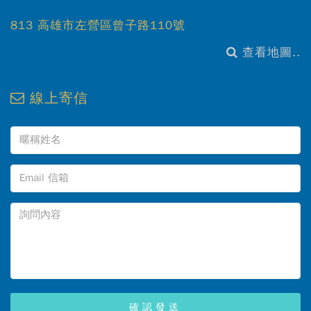
813 高雄市左營區曾子路110號
查看地圖..
線上寄信