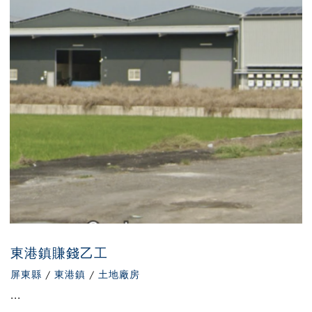
東港鎮賺錢乙工
屏東縣
/
東港鎮
/
土地廠房
...