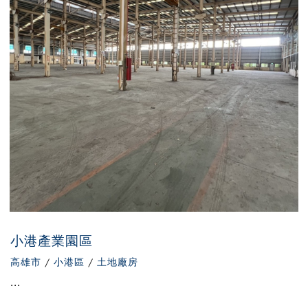
小港產業園區
高雄市
/
小港區
/
土地廠房
...