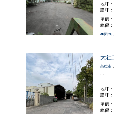
地坪 : 
建坪 :
單價 
總價 
閱
28
大社
高雄市
...
地坪 : 
建坪 : 
單價 
總價 