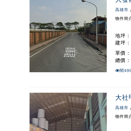
高雄市
物件簡介
地坪 :
建坪 :
單價 
總價 
閱
49
大社
高雄市
物件簡介