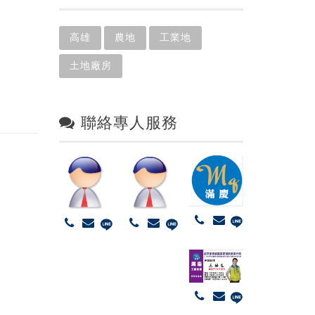
高雄
農地
工業地
土地廠房
聯絡專人服務