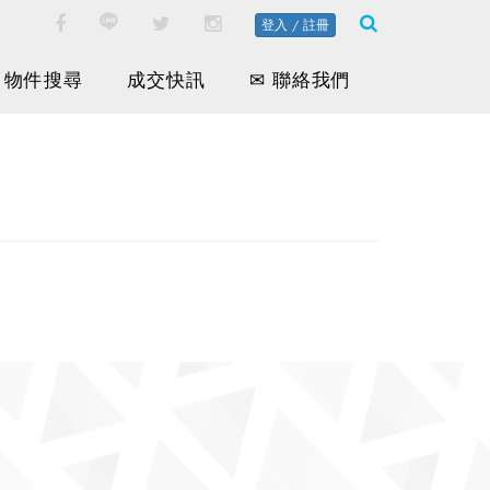
登入 / 註冊
物件搜尋
成交快訊
✉ 聯絡我們