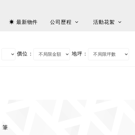
☀ 最新物件
公司歷程
活動花絮
價位 :
地坪 :
5 筆