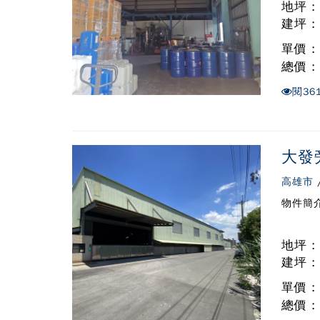
地坪 :
建坪 :
單價 
總價 
閱
36
大發
高雄市
物件簡介
地坪 :
建坪 :
單價 
總價 