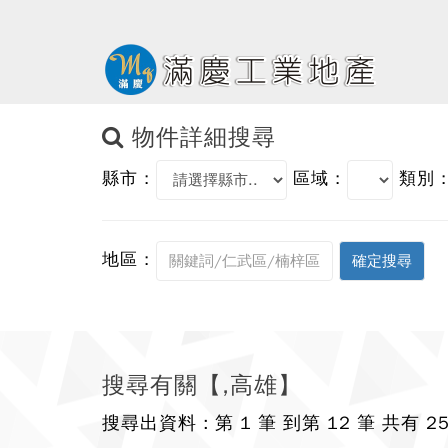
物件詳細搜尋
縣市 :
區域 :
類別 :
地區 :
搜尋有關【,高雄】
搜尋出資料 : 第 1 筆 到第 12 筆 共有 2